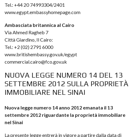
Tel.: +44 20 74993304/2401
www.egypt.embassyhomepage.com
Ambasciata britannica al Cairo
Via Ahmed Ragheb 7
Città Giardino, Il Cairo:
Tel.: +2 (02) 2791 6000
www.britishembassy.gov.uk/egypt
commercial.cairo@fco.gov.uk
NUOVA LEGGE NUMERO 14 DEL 13
SETTEMBRE 2012 SULLA PROPRIETÀ
IMMOBILIARE NEL SINAI
Nuova legge numero 14 anno 2012 emanata il 13
settembre 2012 riguardante la proprietà immobiliare
nel Sinai
La presente legge entrerà in vigore a partire dalla data di