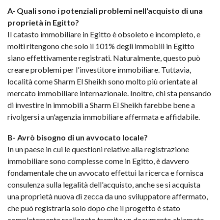
A- Quali sono i potenziali problemi nell'acquisto di una
proprietà in Egitto?
Il catasto immobiliare in Egitto è obsoleto e incompleto, e
molti ritengono che solo il 101% degli immobili in Egitto
siano effettivamente registrati. Naturalmente, questo può
creare problemi per l'investitore immobiliare. Tuttavia,
località come Sharm El Sheikh sono molto più orientate al
mercato immobiliare internazionale. Inoltre, chi sta pensando
di investire in immobili a Sharm El Sheikh farebbe bene a
rivolgersi a un'agenzia immobiliare affermata e affidabile.
B- Avrò bisogno di un avvocato locale?
In un paese in cui le questioni relative alla registrazione
immobiliare sono complesse come in Egitto, è davvero
fondamentale che un avvocato effettui la ricerca e fornisca
consulenza sulla legalità dell'acquisto, anche se si acquista
una proprietà nuova di zecca da uno sviluppatore affermato,
che può registrarla solo dopo che il progetto è stato
completamente realizzato tramite un documento chiamato