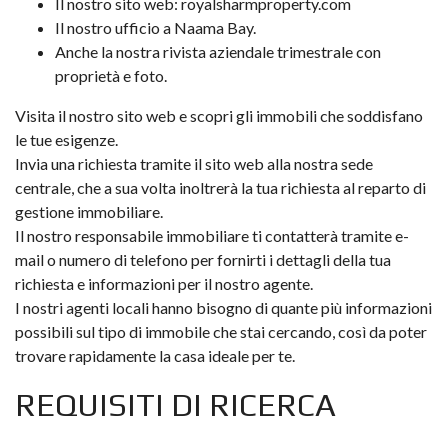
Il nostro sito web: royalsharmproperty.com
Il nostro ufficio a Naama Bay.
Anche la nostra rivista aziendale trimestrale con
proprietà e foto.
Visita il nostro sito web e scopri gli immobili che soddisfano
le tue esigenze.
Invia una richiesta tramite il sito web alla nostra sede
centrale, che a sua volta inoltrerà la tua richiesta al reparto di
gestione immobiliare.
Il nostro responsabile immobiliare ti contatterà tramite e-
mail o numero di telefono per fornirti i dettagli della tua
richiesta e informazioni per il nostro agente.
I nostri agenti locali hanno bisogno di quante più informazioni
possibili sul tipo di immobile che stai cercando, così da poter
trovare rapidamente la casa ideale per te.
REQUISITI DI RICERCA