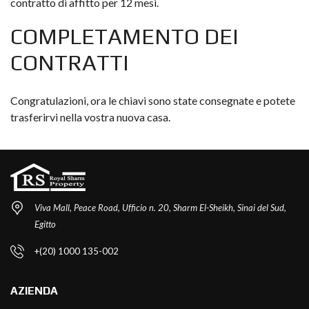
contratto di affitto per 12 mesi.
COMPLETAMENTO DEI
CONTRATTI
Congratulazioni, ora le chiavi sono state consegnate e potete
trasferirvi nella vostra nuova casa.
Viva Mall, Peace Road, Ufficio n. 20, Sharm El-Sheikh, Sinai del Sud,
Egitto
+(20) 1000 135-002
AZIENDA