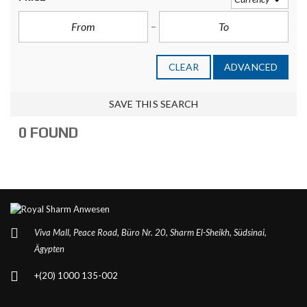
CLEAR
ADVANCED
SAVE THIS SEARCH
0 FOUND
Viva Mall, Peace Road, Büro Nr. 20, Sharm El-Sheikh, Südsinai,
Ägypten
+(20) 1000 135-002