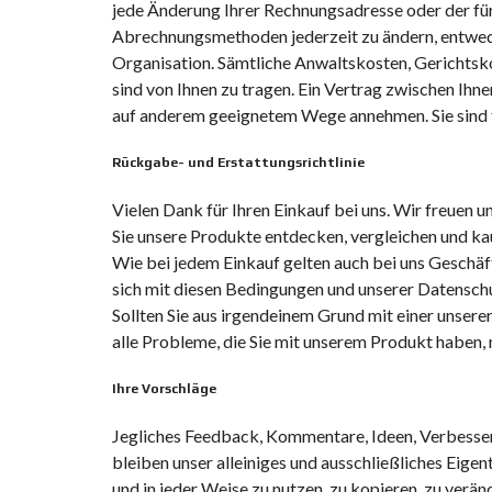
jede Änderung Ihrer Rechnungsadresse oder der für
Abrechnungsmethoden jederzeit zu ändern, entwede
Organisation. Sämtliche Anwaltskosten, Gerichtsko
sind von Ihnen zu tragen. Ein Vertrag zwischen Ih
auf anderem geeignetem Wege annehmen. Sie sind fü
Rückgabe- und Erstattungsrichtlinie
Vielen Dank für Ihren Einkauf bei uns. Wir freuen 
Sie unsere Produkte entdecken, vergleichen und ka
Wie bei jedem Einkauf gelten auch bei uns Geschäft
sich mit diesen Bedingungen und unserer Datensch
Sollten Sie aus irgendeinem Grund mit einer unserer
alle Probleme, die Sie mit unserem Produkt haben,
Ihre Vorschläge
Jegliches Feedback, Kommentare, Ideen, Verbesser
bleiben unser alleiniges und ausschließliches Eige
und in jeder Weise zu nutzen, zu kopieren, zu verän