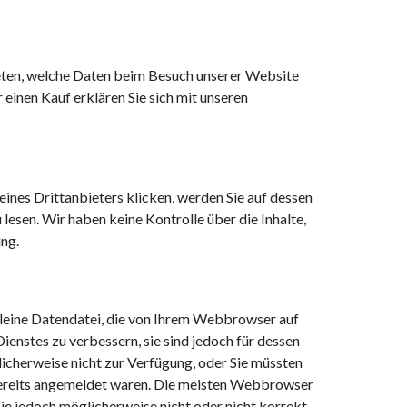
eten, welche Daten beim Besuch unserer Website
einen Kauf erklären Sie sich mit unseren
eines Drittanbieters klicken, werden Sie auf dessen
esen. Wir haben keine Kontrolle über die Inhalte,
ng.
 kleine Datendatei, die von Ihrem Webbrowser auf
enstes zu verbessern, sie sind jedoch für dessen
icherweise nicht zur Verfügung, oder Sie müssten
 bereits angemeldet waren. Die meisten Webbrowser
Sie jedoch möglicherweise nicht oder nicht korrekt