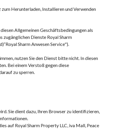
nz zum Herunterladen, Installieren und Verwenden
n diesen Allgemeinen Geschäftsbedingungen als
us zugänglichen Dienste
Royal Sharm
d)“
Royal Sharm Anwesen
Service").
men, nutzen Sie den Dienst bitte nicht. In diesen
eten. Bei einem Verstoß gegen diese
arauf zu sperren.
. Sie dient dazu, Ihren Browser zu identifizieren,
informationen.
dies auf
Royal Sharm Property LLC
,
iva Mall, Peace