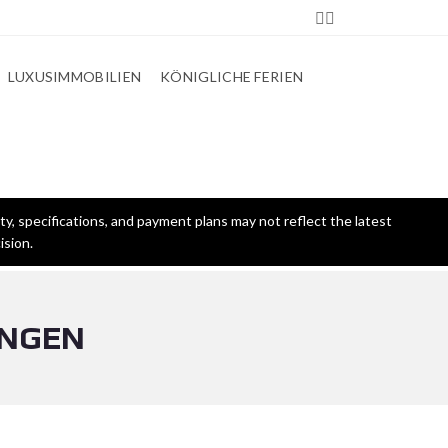
LUXUSIMMOBILIEN
KÖNIGLICHE FERIEN
ty, specifications, and payment plans may not reflect the latest
ision.
UNGEN