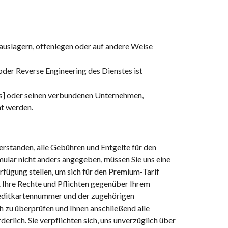
, auslagern, offenlegen oder auf andere Weise
oder Reverse Engineering des Dienstes ist
s] oder seinen verbundenen Unternehmen,
ht werden.
erstanden, alle Gebühren und Entgelte für den
mular nicht anders angegeben, müssen Sie uns eine
rfügung stellen, um sich für den Premium-Tarif
 Ihre Rechte und Pflichten gegenüber Ihrem
Kreditkartennummer und der zugehörigen
h zu überprüfen und Ihnen anschließend alle
erlich. Sie verpflichten sich, uns unverzüglich über