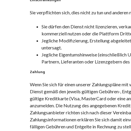
Einschränkungen
Sie verpflichten sich, dies nicht zu tun und anderen 
Sie dürfen den Dienst nicht lizenzieren, verk
kommerziell nutzen oder die Plattform Dritt
Jegliche Modifizierung, Erstellung abgeleit
untersagt.
Jegliche Eigentumshinweise (einschließlic
Partnern, Lieferanten oder Lizenzgebern des 
Zahlung
Wenn Sie sich für einen unserer Zahlungspläne mit
Dienst gemäß den jeweils gültigen Gebühren-, Entg
gültige Kreditkarte (Visa, MasterCard oder eine an
anzumelden. Die Nutzung des angegebenen Kreditka
Zahlungsanbieter richten sich nach dieser Verein
Zahlungsinformationen erklären Sie sich damit einv
fälligen Gebühren und Entgelte in Rechnung zu stell