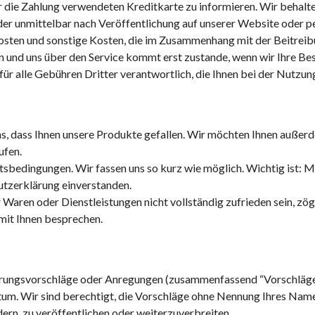
 die Zahlung verwendeten Kreditkarte zu informieren. Wir behalten
r unmittelbar nach Veröffentlichung auf unserer Website oder per
sten und sonstige Kosten, die im Zusammenhang mit der Beitreibun
nen und uns über den Service kommt erst zustande, wenn wir Ihre
r alle Gebühren Dritter verantwortlich, die Ihnen bei der Nutzung
uns, dass Ihnen unsere Produkte gefallen. Wir möchten Ihnen außer
ufen.
sbedingungen. Wir fassen uns so kurz wie möglich. Wichtig ist: Mi
utzerklärung einverstanden.
 Waren oder Dienstleistungen nicht vollständig zufrieden sein, zög
 mit Ihnen besprechen.
ungsvorschläge oder Anregungen (zusammenfassend “Vorschläge”), 
ntum. Wir sind berechtigt, die Vorschläge ohne Nennung Ihres Name
dern, zu veröffentlichen oder weiterzuverbreiten.