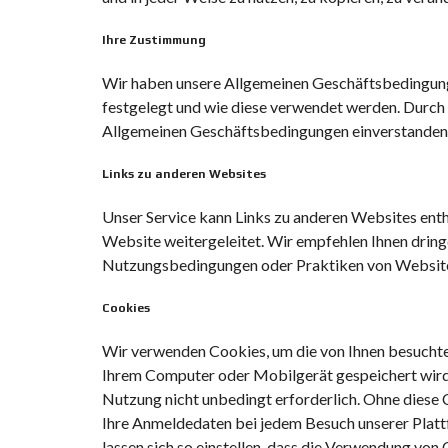
Ihre Zustimmung
Wir haben unsere Allgemeinen Geschäftsbedingunge
festgelegt und wie diese verwendet werden. Durch d
Allgemeinen Geschäftsbedingungen einverstanden
Links zu anderen Websites
Unser Service kann Links zu anderen Websites entha
Website weitergeleitet. Wir empfehlen Ihnen dringe
Nutzungsbedingungen oder Praktiken von Websites
Cookies
Wir verwenden Cookies, um die von Ihnen besuchten
Ihrem Computer oder Mobilgerät gespeichert wird. 
Nutzung nicht unbedingt erforderlich. Ohne diese 
Ihre Anmeldedaten bei jedem Besuch unserer Platt
lassen sich so einstellen, dass die Verwendung von