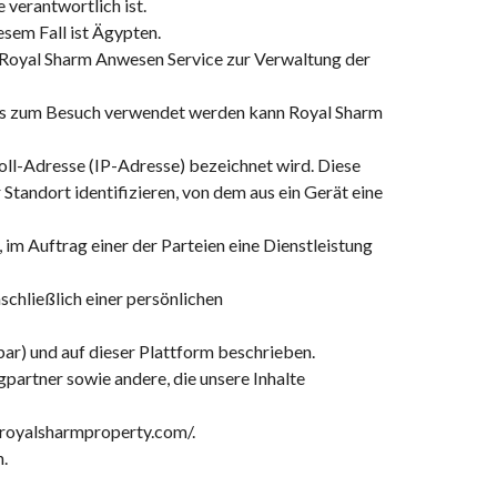
 verantwortlich ist.
esem Fall ist
Ägypten
.
Royal Sharm Anwesen
Service zur Verwaltung der
 das zum Besuch verwendet werden kann
Royal Sharm
ll-Adresse (IP-Adresse) bezeichnet wird. Diese
tandort identifizieren, von dem aus ein Gerät eine
, im Auftrag einer der Parteien eine Dienstleistung
schließlich einer persönlichen
ar) und auf dieser Plattform beschrieben.
rtner sowie andere, die unsere Inhalte
/royalsharmproperty.com/.
.