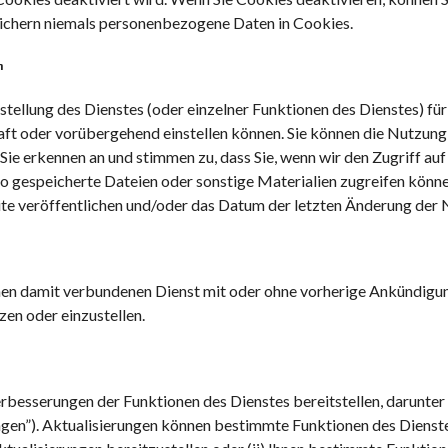
eichern niemals personenbezogene Daten in Cookies.
n
tstellung des Dienstes (oder einzelner Funktionen des Dienstes) fü
t oder vorübergehend einstellen können. Sie können die Nutzung 
Sie erkennen an und stimmen zu, dass Sie, wenn wir den Zugriff au
to gespeicherte Dateien oder sonstige Materialien zugreifen könn
ite veröffentlichen und/oder das Datum der letzten Änderung der
einen damit verbundenen Dienst mit oder ohne vorherige Ankündig
en oder einzustellen.
rbesserungen der Funktionen des Dienstes bereitstellen, darunter
en”). Aktualisierungen können bestimmte Funktionen des Dienstes