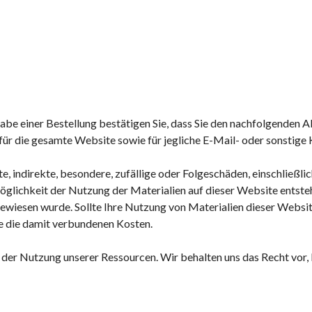
gabe einer Bestellung bestätigen Sie, dass Sie den nachfolgende
für die gesamte Website sowie für jegliche E-Mail- oder sonstig
, indirekte, besondere, zufällige oder Folgeschäden, einschließli
glichkeit der Nutzung der Materialien auf dieser Website entsteh
gewiesen wurde. Sollte Ihre Nutzung von Materialien dieser Websi
ie die damit verbundenen Kosten.
der Nutzung unserer Ressourcen. Wir behalten uns das Recht vor,