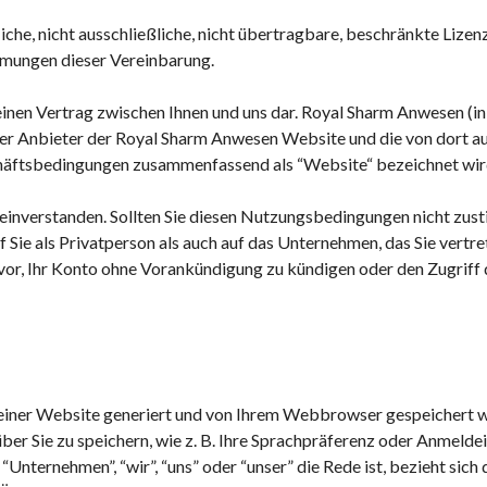
iche, nicht ausschließliche, nicht übertragbare, beschränkte Lize
mmungen dieser Vereinbarung.
inen Vertrag zwischen Ihnen und uns dar.
Royal Sharm Anwesen
(i
 der Anbieter der
Royal Sharm Anwesen
Website und die von dort a
chäftsbedingungen zusammenfassend als “Website“ bezeichnet wir
inverstanden. Sollten Sie diesen Nutzungsbedingungen nicht zustim
Sie als Privatperson als auch auf das Unternehmen, das Sie vertr
or, Ihr Konto ohne Vorankündigung zu kündigen oder den Zugriff d
iner Website generiert und von Ihrem Webbrowser gespeichert wird
ber Sie zu speichern, wie z. B. Ihre Sprachpräferenz oder Anmelde
“Unternehmen”, “wir”, “uns” oder “unser” die Rede ist, bezieht sich 