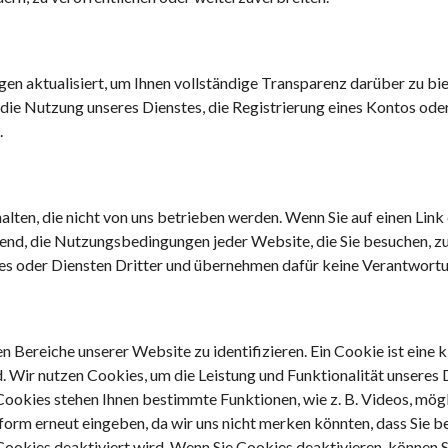
n aktualisiert, um Ihnen vollständige Transparenz darüber zu bi
ie Nutzung unseres Dienstes, die Registrierung eines Kontos oder 
.
lten, die nicht von uns betrieben werden. Wenn Sie auf einen Link 
nd, die Nutzungsbedingungen jeder Website, die Sie besuchen, zu l
 oder Diensten Dritter und übernehmen dafür keine Verantwortu
 Bereiche unserer Website zu identifizieren. Ein Cookie ist eine
Wir nutzen Cookies, um die Leistung und Funktionalität unseres Di
Cookies stehen Ihnen bestimmte Funktionen, wie z. B. Videos, mögl
form erneut eingeben, da wir uns nicht merken könnten, dass Sie
 Cookies deaktiviert wird. Wenn Sie Cookies deaktivieren, können 