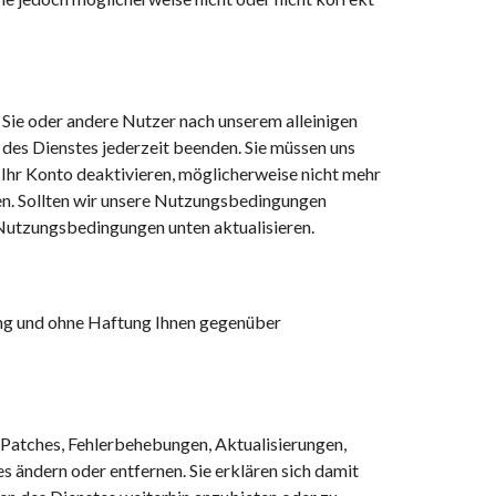
r Sie oder andere Nutzer nach unserem alleinigen
des Dienstes jederzeit beenden. Sie müssen uns
f Ihr Konto deaktivieren, möglicherweise nicht mehr
en. Sollten wir unsere Nutzungsbedingungen
 Nutzungsbedingungen unten aktualisieren.
ung und ohne Haftung Ihnen gegenüber
 Patches, Fehlerbehebungen, Aktualisierungen,
 ändern oder entfernen. Sie erklären sich damit