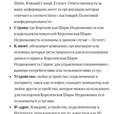
Шейх, Южный Синай, Египет.
Ответственность за
вашу информацию несет та организация, которая
отвечает в соответствии с настоящей Политикой
конфиденциальности.
Страна:
где
Королевская Шарм-Недвижимость
или
владельцев/основателей
Королевская Шарм-
Недвижимость
основаны, в данном случае —
Египет
.
Клиент:
обозначает компанию, организацию или
человека, которые регистрируются для использования
данного сервиса.
Королевская Шарм-
Недвижимость
Сервис для управления отношениями с
вашими потребителями или пользователями услуг.
Устройство:
любое устройство, подключенное к
интернету, такое как телефон, планшет, компьютер или
любое другое устройство, которое можно использовать
для посещения
Королевская Шарм-Недвижимость
и
пользоваться услугами.
IP-адрес:
Каждому устройству, подключенному к
Интернету, присваивается число, известное как IP-