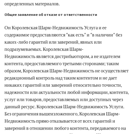
определенных материалов.
Общее заявление об отказе от ответственности
Он
Королевская Шарм-Недвижимость
Услуга и ее
содержимое предоставляются “как есть” и “в наличии” без
каких-либо гарантий или заверений, явных или
подразумеваемых.
Королевская Шарм-
Недвижимость
является дистрибьютором, а не издателем
контента, предоставляемого третьими сторонами; таким
образом,
Королевская Шарм-Недвижимость
не осуществляет
редакционный контроль над таким контентом и не дает
никаких гарантий или заверений относительно точности,
надежности или актуальности любой информации, контента,
услуг или товаров, предоставляемых или доступных через
данный ресурс.
Королевская Шарм-Недвижимость
Услуги.
Без ограничения вышеизложенного,
Королевская Шарм-
Недвижимость
прямо отказывается от всех гарантий и
заверений в отношении любого контента, передаваемого на