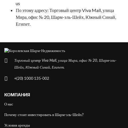
us
По этому адресу:
Торговый центр Viva Mall, улица
Мира, офис № 20, Шарм-эль-Шейх, Южный Синай,
Египет.
Торговый центр Viva Mall, улица Мира, офис № 20, Шарм-эль-
Шейх, Южный Синай, Египет.
+(20) 1000 135-002
КОМПАНИЯ
О нас
Почему стоит инвестировать в Шарм-эль-Шейх?
Условия аренды