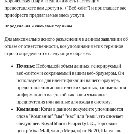
Королевская Шарм-Недвижимость
настоящим
предоставляете вам доступ к
.
(“Веб-сайт”) и приглашает вас
приобрести предлагаемые здесь услуги.
Определения и ключевые термины
Для максимально ясного разъяснения в данном заявлении об
отказе от ответственности, все упоминания этих терминов
строго определяются следующим образом:
Печенье:
Небольшой объем данных, генерируемый
веб-сайтом и сохраняемый вашим веб-браузером. Он
используется для идентификации вашего браузера,
предоставления аналитических данных, запоминания
информации о вас, такой как ваши языковые
предпочтения или данные для входа в систему.
Компания:
Когда в данном документе упоминаются
слова “Компания”, “мы”, “нас” или “наш”, это означает
следующее:
Royal Sharm Property LLC
,
Торговый
центр Viva Mall, улица Мира, офис № 20, Шарм-эль-