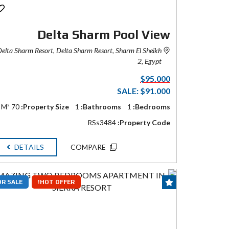
Delta Sharm Pool View
elta Sharm Resort, Delta Sharm Resort, Sharm El Sheikh
2, Egypt
$95.000
SALE: $91.000
70 M²
Property Size:
1
Bathrooms:
1
Bedrooms:
RSs3484
Property Code:
DETAILS
COMPARE
OR SALE
HOT OFFER!