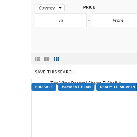
PRICE
Currency
SAVE THIS SEARCH
FOR SALE
PAYMENT PLAN
READY TO MOVE IN