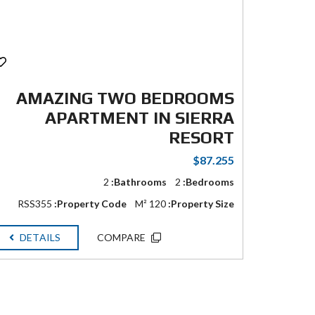
AMAZING TWO BEDROOMS
APARTMENT IN SIERRA
RESORT
$87.255
2
Bathrooms:
2
Bedrooms:
RSS355
Property Code:
120 M²
Property Size:
DETAILS
COMPARE