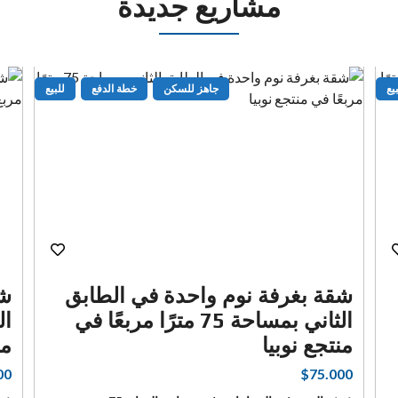
مشاريع جديدة
يع
جاهز للسكن
خطة الدفع
للبيع
شقة بغرفة نوم واحدة في الطابق
شق
الثاني بمساحة 75 مترًا مربعًا في
منتجع نوبيا
من
00
$75.000