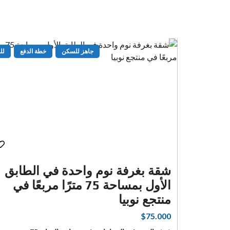
لدفع
للبيع
جاهز للسكن
خطة الدفع
للب
شقة بغرفة نوم واحدة في الطابق
الأول بمساحة 75 مترًا مربعًا في
منتجع نوبيا
مربع
$75.000