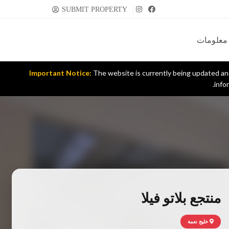
SUBMIT PROPERTY
معلومات
Important Notice:
The website is currently being updated and 
info
منتجع بلاتو فيلا
خليج نعمة